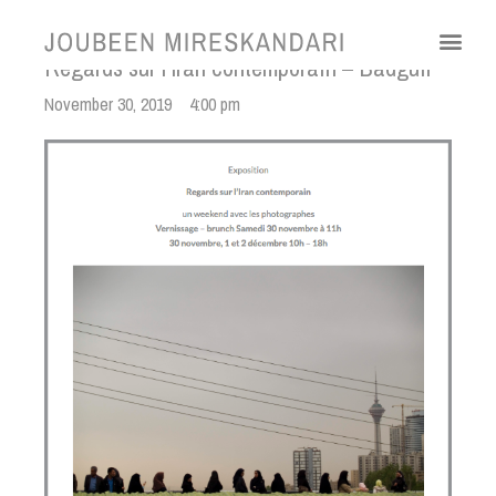
Regards sur l’Iran contemporain – Badguir
November 30, 2019
4:00 pm